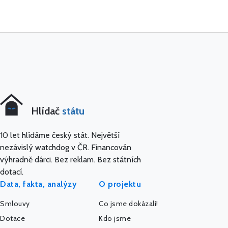
Hlídač
státu
10 let hlídáme český stát. Největší
nezávislý watchdog v ČR. Financován
výhradně dárci. Bez reklam. Bez státních
dotací.
Data, fakta, analýzy
O projektu
Smlouvy
Co jsme dokázali!
Dotace
Kdo jsme