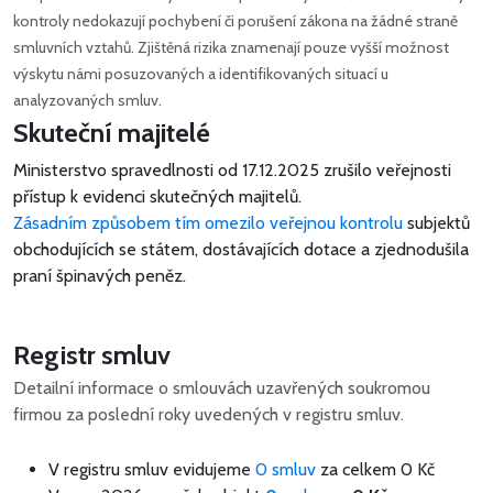
kontroly nedokazují pochybení či porušení zákona na žádné straně
smluvních vztahů. Zjištěná rizika znamenají pouze vyšší možnost
výskytu námi posuzovaných a identifikovaných situací u
analyzovaných smluv.
Skuteční majitelé
Ministerstvo spravedlnosti od 17.12.2025 zrušilo veřejnosti
přístup k evidenci skutečných majitelů.
Zásadním způsobem tím omezilo veřejnou kontrolu
subjektů
obchodujících se státem, dostávajících dotace a zjednodušila
praní špinavých peněz.
Registr smluv
Detailní informace o smlouvách uzavřených soukromou
firmou za poslední roky uvedených v registru smluv.
V registru smluv evidujeme
0 smluv
za celkem
0 Kč