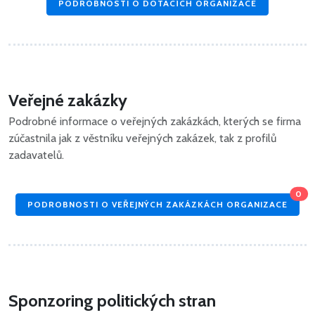
PODROBNOSTI O DOTACÍCH ORGANIZACE
Veřejné zakázky
Podrobné informace o veřejných zakázkách, kterých se firma
zúčastnila jak z věstníku veřejných zakázek, tak z profilů
zadavatelů.
0
PODROBNOSTI O VEŘEJNÝCH ZAKÁZKÁCH ORGANIZACE
Sponzoring politických stran