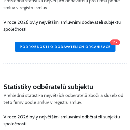
Přehledná statistika největších dodavatelů pro firmu podle
smluv v registru smluv.
V roce 2026 byly největšími smluvními dodavateli subjektu
společnosti
11+
PODROBNOSTI O DODAVATELÍCH ORGANIZACE
Statistiky odběratelů subjektu
Přehledná statistika největších odběratelů zboží a služeb od
této firmy podle smluv v registru smluv.
V roce 2026 byly největšími smluvními odběrateli subjektu
společnosti