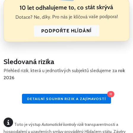
10 let odhalujeme to, co stát skrývá
Dotace? Ne, díky. Pro nás je klíčová vaše podpora!
PODPOŘTE HLÍDÁNÍ
Sledovaná rizika
Přehled rizik, která u jednotlivých subjektů sledujeme za
rok
2026
!!
DETAILNÍ SOUHRN RIZIK A ZAJÍMAVOSTÍ
Toto je výstup
Automatické kontroly rizik
transparentnosti a
hospodaření u uzavřených smluv prováděný Hlídačem státu. Závěry