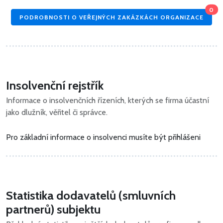
0
PODROBNOSTI O VEŘEJNÝCH ZAKÁZKÁCH ORGANIZACE
Insolvenční rejstřík
Informace o insolvenčních řízeních, kterých se firma účastní
jako dlužník, věřitel či správce.
Pro základní informace o insolvenci musíte být přihlášeni
Statistika dodavatelů (smluvních
partnerů) subjektu