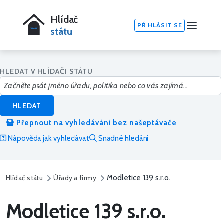
Hlídač
PŘIHLÁSIT SE
státu
HLEDAT V HLÍDAČI STÁTU
HLEDAT
Přepnout na vyhledávání bez našeptávače
Nápověda jak vyhledávat
Snadné hledání
Modletice 139 s.r.o.
Hlídač státu
Úřady a firmy
Modletice 139 s.r.o.