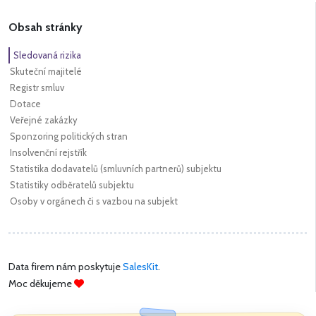
Obsah stránky
Sledovaná rizika
Skuteční majitelé
Registr smluv
Dotace
Veřejné zakázky
Sponzoring politických stran
Insolvenční rejstřík
Statistika dodavatelů (smluvních partnerů) subjektu
Statistiky odběratelů subjektu
Osoby v orgánech či s vazbou na subjekt
Data firem nám poskytuje
SalesKit
.
Moc děkujeme