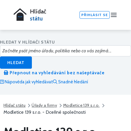
Hlídač
PŘIHLÁSIT SE
státu
HLEDAT V HLÍDAČI STÁTU
HLEDAT
Přepnout na vyhledávání bez našeptávače
Nápověda jak vyhledávat
Snadné hledání
Hlídač státu
Úřady a firmy
Modletice 139 s.r.o.
Modletice 139 s.r.o. - Dceřiné společnosti