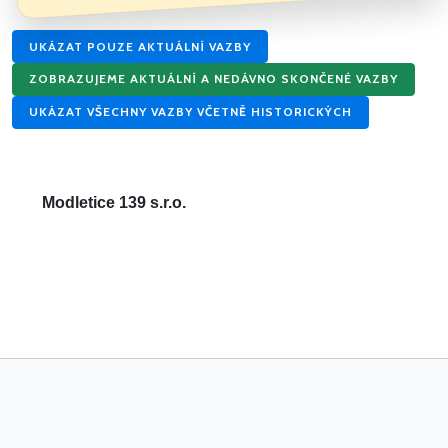
UKÁZAT POUZE AKTUÁLNÍ VAZBY
ZOBRAZUJEME AKTUÁLNÍ A NEDÁVNO SKONČENÉ VAZBY
UKÁZAT VŠECHNY VAZBY VČETNĚ HISTORICKÝCH
Modletice 139 s.r.o.