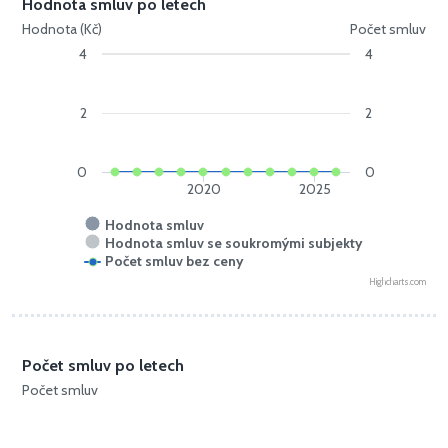
Hodnota smluv po letech
Hodnota (Kč)
Počet smluv
4
4
2
2
0
0
2020
2025
Hodnota smluv
Hodnota smluv se soukromými subjekty
Počet smluv bez ceny
Highcharts.com
Počet smluv po letech
Počet smluv