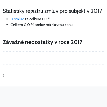
Statistiky registru smluv pro subjekt v 2017
0 smluv
za celkem
0 Kč
.
Celkem 0,0 % smluv má skrytou cenu.
Závažné nedostatky v roce 2017
}