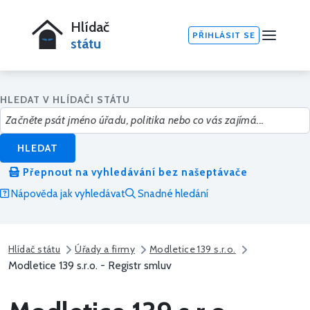
Hlídač
PŘIHLÁSIT SE
státu
HLEDAT V HLÍDAČI STÁTU
HLEDAT
Přepnout na vyhledávání bez našeptávače
Nápověda jak vyhledávat
Snadné hledání
Hlídač státu
Úřady a firmy
Modletice 139 s.r.o.
Modletice 139 s.r.o. - Registr smluv