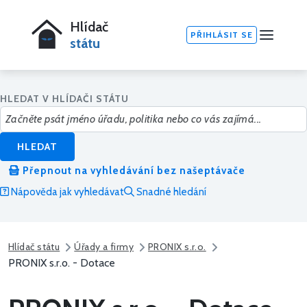
Hlídač
PŘIHLÁSIT SE
státu
HLEDAT V HLÍDAČI STÁTU
HLEDAT
Přepnout na vyhledávání bez našeptávače
Nápověda jak vyhledávat
Snadné hledání
Hlídač státu
Úřady a firmy
PRONIX s.r.o.
PRONIX s.r.o. - Dotace