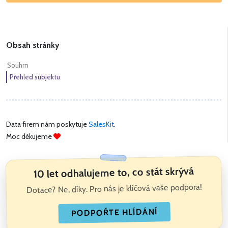
Obsah stránky
Souhrn
Přehled subjektu
Data firem nám poskytuje
SalesKit
.
Moc děkujeme
10 let odhalujeme to, co stát skrývá
Dotace? Ne, díky. Pro nás je klíčová vaše podpora!
PODPOŘTE HLÍDÁNÍ