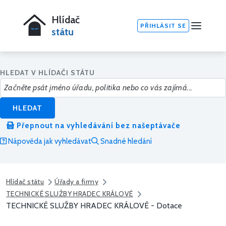
Hlídač
PŘIHLÁSIT SE
státu
HLEDAT V HLÍDAČI STÁTU
HLEDAT
Přepnout na vyhledávání bez našeptávače
Nápověda jak vyhledávat
Snadné hledání
Hlídač státu
Úřady a firmy
TECHNICKÉ SLUŽBY HRADEC KRÁLOVÉ
TECHNICKÉ SLUŽBY HRADEC KRÁLOVÉ - Dotace