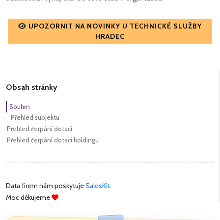
UPOZORNIT NA NOVINKY U TECHNICKÉ SLUŽBY
HRADEC
Obsah stránky
Souhrn
Přehled subjektu
Přehled čerpání dotací
Přehled čerpání dotací holdingu
Data firem nám poskytuje
SalesKit
.
Moc děkujeme