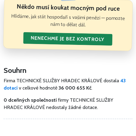
Někdo musí koukat mocným pod ruce
Hlídáme, jak stát hospodaří s vašimi penězi — pomozte
nám to dělat dál.
NENECHME JE BEZ KONTROLY
Souhrn
Firma TECHNICKÉ SLUŽBY HRADEC KRÁLOVÉ dostala
43
dotací
v celkové hodnotě
36 000 655 Kč
.
0 dceřiných společností
firmy TECHNICKÉ SLUŽBY
HRADEC KRÁLOVÉ nedostaly žádné dotace.