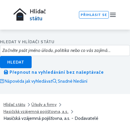
Hlídač
PŘIHLÁSIT SE
státu
HLEDAT V HLÍDAČI STÁTU
HLEDAT
Přepnout na vyhledávání bez našeptávače
Nápověda jak vyhledávat
Snadné hledání
Hlídač státu
Úřady a firmy
Hasičská vzájemná pojišťovna, a.s.
Hasičská vzájemná pojišťovna, a.s. - Dodavatelé