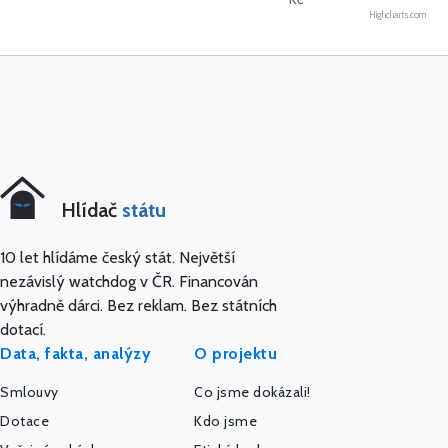
Highcharts.com
Hlídač
státu
10 let hlídáme český stát. Největší
nezávislý watchdog v ČR. Financován
výhradně dárci. Bez reklam. Bez státních
dotací.
Data, fakta, analýzy
O projektu
Smlouvy
Co jsme dokázali!
Dotace
Kdo jsme