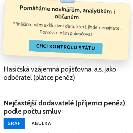
Pomáháme novinářům, analytikům i
občanům
Přinášíme vám exkluzivní data, která jinde nenajdete.
Pomozte nám pokračovat!
CHCI KONTROLU STÁTU
Hasičská vzájemná pojišťovna, a.s. jako
odběratel (plátce peněz)
Nejčastější dodavatelé (příjemci peněz)
podle počtu smluv
GRAF
TABULKA