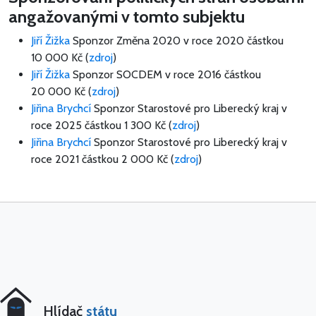
angažovanými v tomto subjektu
Jiří Žižka
Sponzor Změna 2020 v roce 2020 částkou
10 000 Kč
(
zdroj
)
Jiří Žižka
Sponzor SOCDEM v roce 2016 částkou
20 000 Kč
(
zdroj
)
Jiřina Brychcí
Sponzor Starostové pro Liberecký kraj v
roce 2025 částkou
1 300 Kč
(
zdroj
)
Jiřina Brychcí
Sponzor Starostové pro Liberecký kraj v
roce 2021 částkou
2 000 Kč
(
zdroj
)
Hlídač
státu