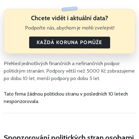
Chcete vidět i aktuální data?
Podpořte nás, abychom je mohli zveřejnit!
KAŽDÁ KORUNA POMŮŽE
Přehled jednotlivých finančních a nefinančních podpor
politickým stranám. Podpory větší než 5000 Kč zobrazujeme
po dobu 10 let, menší podpory po dobu 5 let.
Tato firma žádnou politickou stranu v posledních 10 letech
nesponzorovala.
Sponzorování politických stran osobami