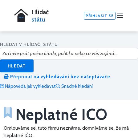
Hlídač
PŘIHLÁSIT SE
státu
HLEDAT V HLÍDAČI STÁTU
HLEDAT
Přepnout na vyhledávání bez našeptávače
Nápověda jak vyhledávat
Snadné hledání
Neplatné ICO
Omlouváme se, tuto firmu neznáme, domníváme se, že má
neplatné IČO.