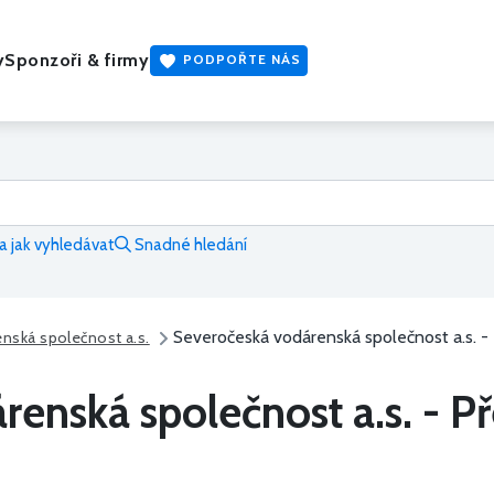
y
Sponzoři & firmy
PODPOŘTE NÁS
 jak vyhledávat
Snadné hledání
Severočeská vodárenská společnost a.s. -
nská společnost a.s.
renská společnost a.s. - 