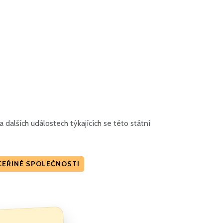
dalších událostech týkajících se této státní
DCEŘINÉ SPOLEČNOSTI