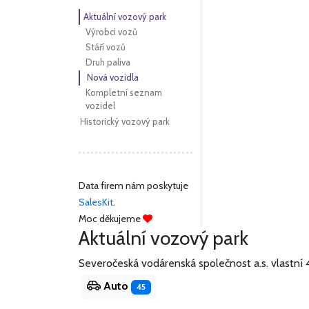
Aktuální vozový park
Výrobci vozů
Stáří vozů
Druh paliva
Nová vozidla
Kompletní seznam
vozidel
Historický vozový park
Data firem nám poskytuje
SalesKit
.
Moc děkujeme
Aktuální vozový park
Severočeská vodárenská společnost a.s. vlastní 
Auto
45