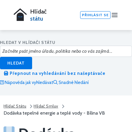
Hlídač
PŘIHLÁSIT SE
státu
HLEDAT V HLÍDAČI STÁTU
HLEDAT
Přepnout na vyhledávání bez našeptávače
Nápověda jak vyhledávat
Snadné hledání
Hlídač Státu
Hlídač Smluv
Dodávka tepelné energie a teplé vody - Bílina VB