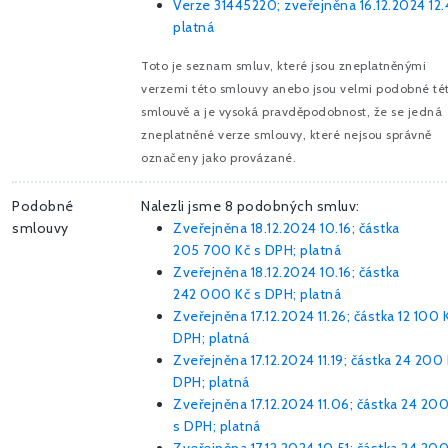
Verze 31445220; zveřejněna 16.12.2024 12.
platná
Toto je seznam smluv, které jsou zneplatněnými
verzemi této smlouvy anebo jsou velmi podobné té
smlouvě a je vysoká pravděpodobnost, že se jedná
zneplatněné verze smlouvy, které nejsou správně
označeny jako provázané.
Podobné
Nalezli jsme 8 podobných smluv:
smlouvy
Zveřejněna 18.12.2024 10.16; částka
205 700 Kč
s DPH; platná
Zveřejněna 18.12.2024 10.16; částka
242 000 Kč
s DPH; platná
Zveřejněna 17.12.2024 11.26; částka
12 100 
DPH; platná
Zveřejněna 17.12.2024 11.19; částka
24 200 
DPH; platná
Zveřejněna 17.12.2024 11.06; částka
24 200
s DPH; platná