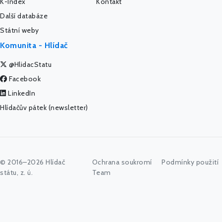
K-Index
Kontakt
Další databáze
Státní weby
Komunita - Hlídač
@HlidacStatu
Facebook
LinkedIn
Hlídačův pátek (newsletter)
© 2016–2026 Hlídač
Ochrana soukromí
Podmínky použití
státu, z. ú.
Team