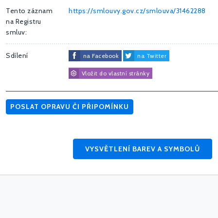
Tento záznam
https://smlouvy.gov.cz/smlouva/31462288
na Registru
smluv:
Sdílení
na Facebook
na Twitter
Vložit do vlastní stránky
POSLAT OPRAVU ČI PŘIPOMÍNKU
VYSVĚTLENÍ BAREV A SYMBOLŮ