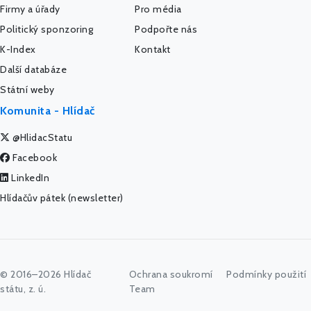
Firmy a úřady
Pro média
Politický sponzoring
Podpořte nás
K-Index
Kontakt
Další databáze
Státní weby
Komunita - Hlídač
@HlidacStatu
Facebook
LinkedIn
Hlídačův pátek (newsletter)
© 2016–2026 Hlídač
Ochrana soukromí
Podmínky použití
státu, z. ú.
Team