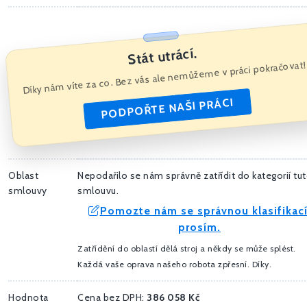
Stát utrácí.
Díky nám víte za co. Bez vás ale nemůžeme v práci pokračovat!
PODPOŘTE NAŠI PRÁCI
Oblast
Nepodařilo se nám správně zatřídit do kategorií tu
smlouvy
smlouvu.
Pomozte nám se správnou klasifikací
prosím.
Zatřídění do oblastí dělá stroj a někdy se může splést.
Každá vaše oprava našeho robota zpřesní. Díky.
Hodnota
Cena bez DPH:
386 058 Kč