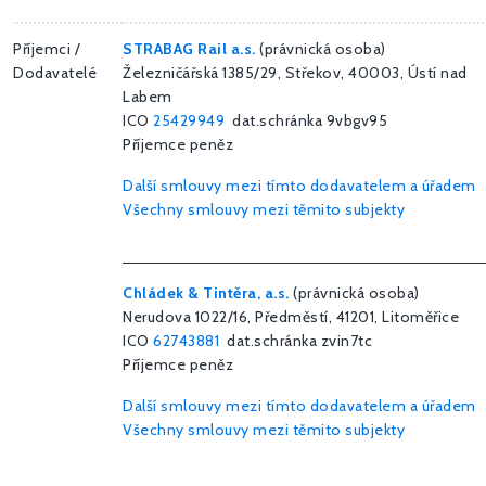
Příjemci /
STRABAG Rail a.s.
(právnická osoba)
Dodavatelé
Železničářská 1385/29, Střekov, 40003, Ústí nad
Labem
ICO
25429949
dat.schránka 9vbgv95
Příjemce peněz
Další smlouvy mezi tímto dodavatelem a úřadem
Všechny smlouvy mezi těmito subjekty
Chládek & Tintěra, a.s.
(právnická osoba)
Nerudova 1022/16, Předměstí, 41201, Litoměřice
ICO
62743881
dat.schránka zvin7tc
Příjemce peněz
Další smlouvy mezi tímto dodavatelem a úřadem
Všechny smlouvy mezi těmito subjekty