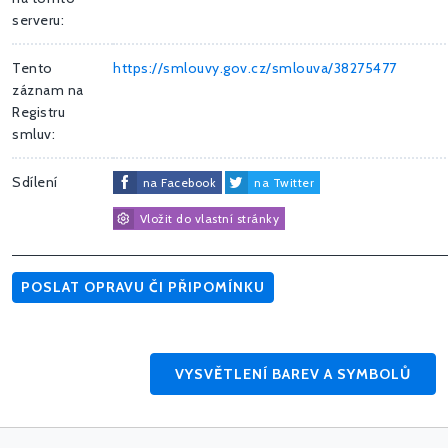
serveru:
Tento
https://smlouvy.gov.cz/smlouva/38275477
záznam na
Registru
smluv:
Sdílení
na Facebook
na Twitter
Vložit do vlastní stránky
POSLAT OPRAVU ČI PŘIPOMÍNKU
VYSVĚTLENÍ BAREV A SYMBOLŮ