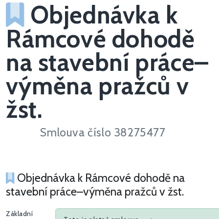
Objednávka k
Rámcové dohodě
na stavební práce–
výměna pražců v
žst.
Smlouva číslo 38275477
Objednávka k Rámcové dohodě na
stavební práce–výměna pražců v žst.
Základní