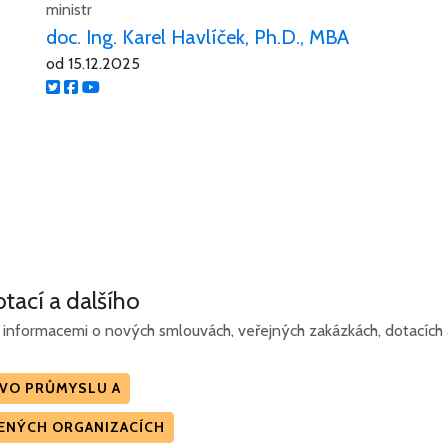
ministr
doc. Ing. Karel Havlíček, Ph.D., MBA
od 15.12.2025
tací a dalšího
informacemi o nových smlouvách, veřejných zakázkách, dotacích a 
TVO PRŮMYSLU A
ZENÝCH ORGANIZACÍCH