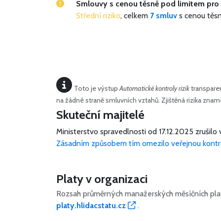
Smlouvy s cenou těsně pod limitem pro 
Střední riziko
, celkem
7 smluv
s cenou těs
Toto je výstup
Automatické kontroly rizik
transparen
na žádné straně smluvních vztahů. Zjištěná rizika zn
Skuteční majitelé
Ministerstvo spravedlnosti od 17.12.2025 zrušilo 
Zásadním způsobem tím omezilo veřejnou kontr
Platy v organizaci
Rozsah průměrných manažerských měsíčních plat
platy.hlidacstatu.cz
.