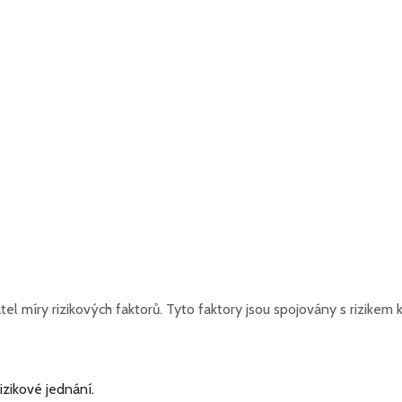
zatel míry rizikových faktorů. Tyto faktory jsou spojovány s rizi
zikové jednání.