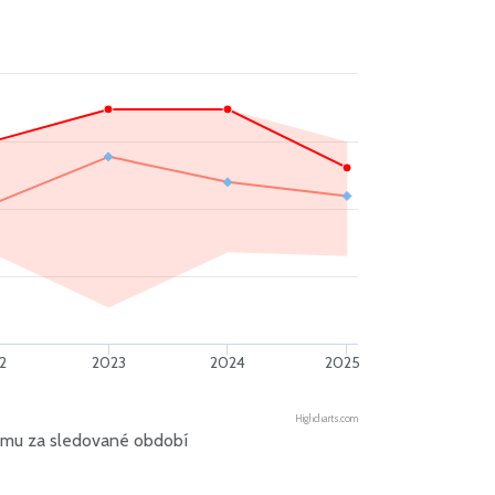
2
2023
2024
2025
Highcharts.com
íjmu za sledované období