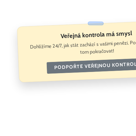
Veřejná kontrola má smysl
Dohlížíme 24/7, jak stát zachází s vašimi penězi. 
tom pokračovat!
PODPOŘTE VEŘEJNOU KONTRO