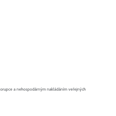
kem korupce a nehospodárným nakládáním veřejných