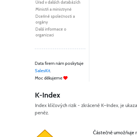
Úřad v dalších databázích
Ministři a ministryně
Dceřiné společnosti a
orgány
Další informace o
organizaci
Data firem nám poskytuje
SalesKit
.
Moc děkujeme
K-Index
Index klíčových rizik - zkráceně K–Index, je uka
peněz.
Částečně umožňuje ri