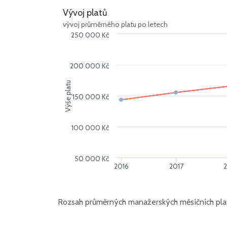
Vývoj platů
vývoj průměrného platu po letech
250 000 Kč
200 000 Kč
Výše platu
150 000 Kč
100 000 Kč
50 000 Kč
2016
2017
Rozsah průměrných manažerských měsíčních plat