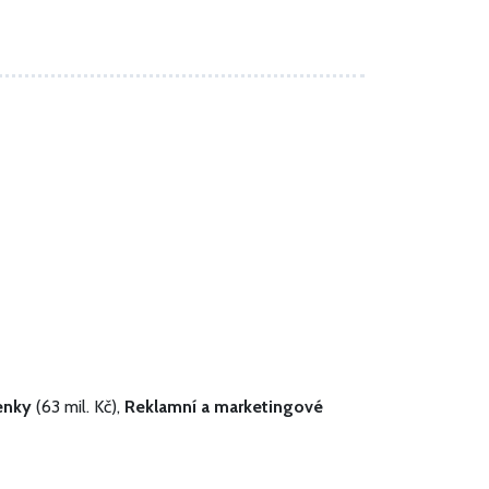
enky
(63 mil. Kč),
Reklamní a marketingové