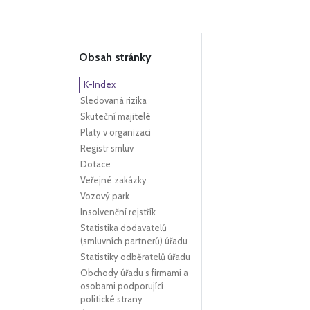
Obsah stránky
K-Index
Sledovaná rizika
Skuteční majitelé
Platy v organizaci
Registr smluv
Dotace
Veřejné zakázky
Vozový park
Insolvenční rejstřík
Statistika dodavatelů
(smluvních partnerů) úřadu
Statistiky odběratelů úřadu
Obchody úřadu s firmami a
osobami podporující
politické strany