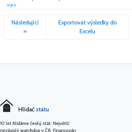
o.p.s.
Následující
Exportovat výsledky do
»
Excelu
Hlídač
státu
10 let hlídáme český stát. Největší
nezávislý watchdog v ČR. Financován