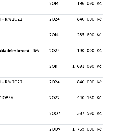
2014
196 000 Kč
ní - RM 2022
2024
840 000 Kč
2014
285 600 Kč
 základním kmeni - RM
2024
190 000 Kč
2011
1 601 000 Kč
ní - RM 2022
2024
840 000 Kč
0010836
2022
440 160 Kč
2007
307 500 Kč
2009
1 765 000 Kč