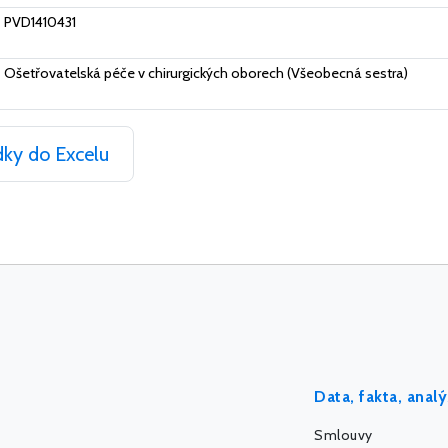
PVD1410431
Ošetřovatelská péče v chirurgických oborech (Všeobecná sestra)
dky do Excelu
Data, fakta, anal
Smlouvy