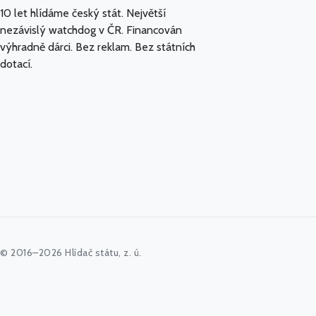
10 let hlídáme český stát. Největší
nezávislý watchdog v ČR. Financován
výhradně dárci. Bez reklam. Bez státních
dotací.
© 2016–2026 Hlídač státu, z. ú.