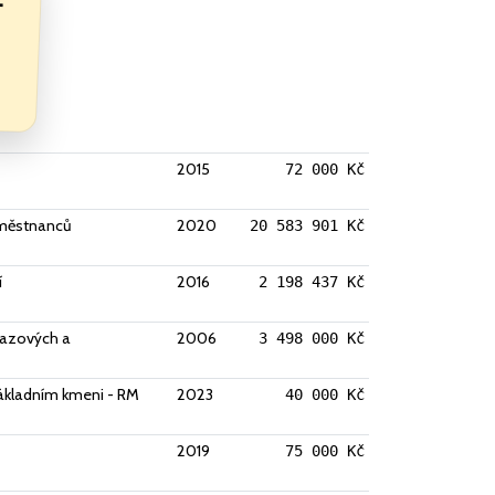
2015
72 000 Kč
aměstnanců
2020
20 583 901 Kč
í
2016
2 198 437 Kč
brazových a
2006
3 498 000 Kč
 základním kmeni - RM
2023
40 000 Kč
2019
75 000 Kč