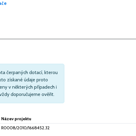
ače
ta čerpaných dotací, kterou
kto získané údaje proto
eny v některých případech i
 vždy doporučujeme ověřit.
Název projektu
R0008/2010/1668452.32