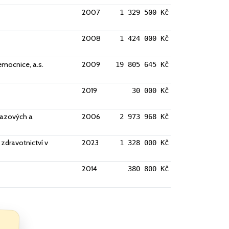
2007
1 329 500 Kč
2008
1 424 000 Kč
mocnice, a.s.
2009
19 805 645 Kč
2019
30 000 Kč
brazových a
2006
2 973 968 Kč
zdravotnictví v
2023
1 328 000 Kč
2014
380 800 Kč
.