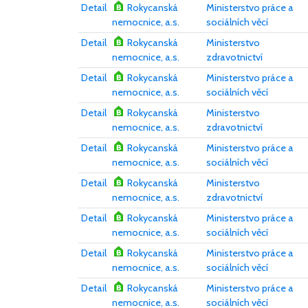
Detail
Rokycanská
Ministerstvo práce a
nemocnice, a.s.
sociálních věcí
Detail
Rokycanská
Ministerstvo
nemocnice, a.s.
zdravotnictví
Detail
Rokycanská
Ministerstvo práce a
nemocnice, a.s.
sociálních věcí
Detail
Rokycanská
Ministerstvo
nemocnice, a.s.
zdravotnictví
Detail
Rokycanská
Ministerstvo práce a
nemocnice, a.s.
sociálních věcí
Detail
Rokycanská
Ministerstvo
nemocnice, a.s.
zdravotnictví
Detail
Rokycanská
Ministerstvo práce a
nemocnice, a.s.
sociálních věcí
Detail
Rokycanská
Ministerstvo práce a
nemocnice, a.s.
sociálních věcí
Detail
Rokycanská
Ministerstvo práce a
nemocnice, a.s.
sociálních věcí