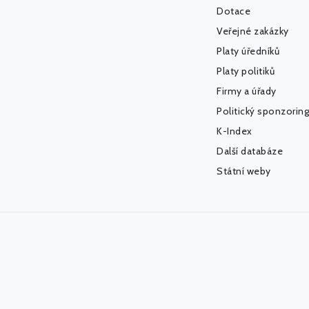
Dotace
Veřejné zakázky
Platy úředníků
Platy politiků
Firmy a úřady
Politický sponzoring
K-Index
Další databáze
Státní weby