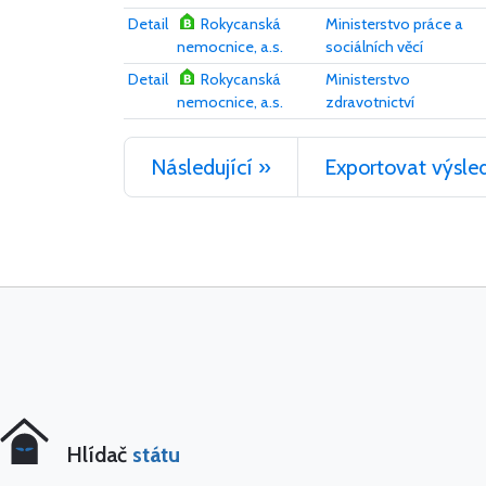
Detail
Rokycanská
Ministerstvo práce a
nemocnice, a.s.
sociálních věcí
Detail
Rokycanská
Ministerstvo
nemocnice, a.s.
zdravotnictví
Následující »
Exportovat výsle
Hlídač
státu