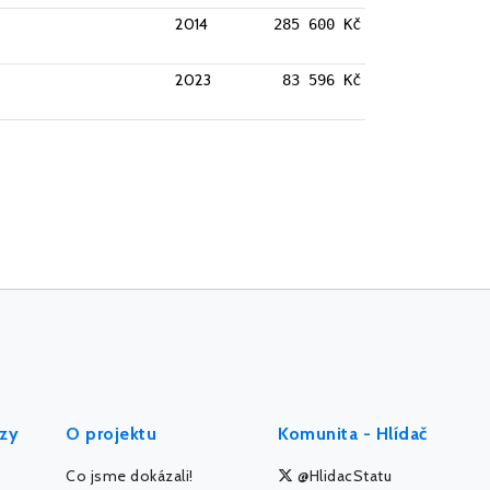
2014
285 600 Kč
2023
83 596 Kč
ýzy
O projektu
Komunita - Hlídač
Co jsme dokázali!
@HlidacStatu