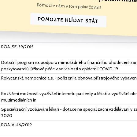
Pomozte nám v tom pokračovat!
POMOZTE HLÍDAT STÁT
ROA-SF-39/2015
Dotační program na podporu mimořádného finančního ohodncení z
poskytovatelů lůžkové péče v soivislosti s epidemií COVID-19
Rokycanská nemocnice a.s. - pořízení a obnova přístrojového vybaven
Rozšíření možností využívání internetu pacienty a lékaři a využívání o
multimediálních in
Specializační vzdělávání lékaři - dotace na specializační vzdělávání v
2020
ROA-V-46/2019