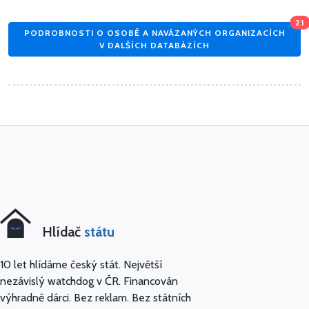
21
PODROBNOSTI O OSOBĚ A NAVÁZANÝCH ORGANIZACÍCH
V DALŠÍCH DATABÁZÍCH
Hlídač
státu
10 let hlídáme český stát. Největší
nezávislý watchdog v ČR. Financován
výhradně dárci. Bez reklam. Bez státních