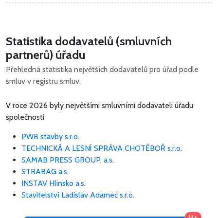
Statistika dodavatelů (smluvních
partnerů) úřadu
Přehledná statistika největších dodavatelů pro úřad podle
smluv v registru smluv.
V roce 2026 byly největšími smluvními dodavateli úřadu
společnosti
PWB stavby s.r.o.
TECHNICKÁ A LESNÍ SPRÁVA CHOTĚBOŘ s.r.o.
SAMAB PRESS GROUP, a.s.
STRABAG a.s.
INSTAV Hlinsko a.s.
Stavitelství Ladislav Adamec s.r.o.
11+