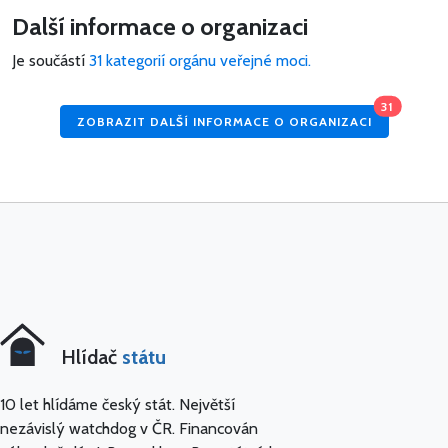
Další informace o organizaci
Je součástí
31 kategorií orgánu veřejné moci.
31
ZOBRAZIT DALŠÍ INFORMACE O ORGANIZACI
Hlídač
státu
10 let hlídáme český stát. Největší
nezávislý watchdog v ČR. Financován