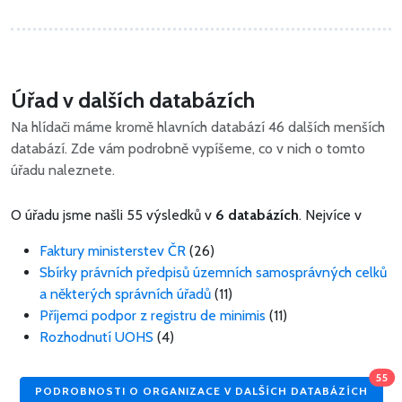
Úřad v dalších databázích
Na hlídači máme kromě hlavních databází 46 dalších menších
databází. Zde vám podrobně vypíšeme, co v nich o tomto
úřadu naleznete.
O úřadu jsme našli 55 výsledků v
6 databázích
. Nejvíce v
Faktury ministerstev ČR
(26)
Sbírky právních předpisů územních samosprávných celků
a některých správních úřadů
(11)
Příjemci podpor z registru de minimis
(11)
Rozhodnutí UOHS
(4)
55
PODROBNOSTI O ORGANIZACE V DALŠÍCH DATABÁZÍCH