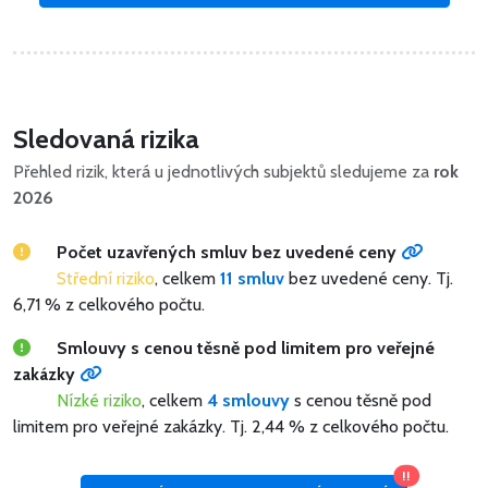
Sledovaná rizika
Přehled rizik, která u jednotlivých subjektů sledujeme za
rok
2026
Počet uzavřených smluv bez uvedené ceny
Střední riziko
, celkem
11 smluv
bez uvedené ceny.
Tj.
6,71 % z celkového počtu.
Smlouvy s cenou těsně pod limitem pro veřejné
zakázky
Nízké riziko
, celkem
4 smlouvy
s cenou těsně pod
limitem pro veřejné zakázky.
Tj. 2,44 % z celkového počtu.
!!