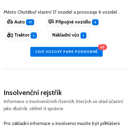
Město Chotěboř vlastní 17 vozidel
a
provozuje 6 vozidel .
Auto
Přípojné vozidlo
17
4
Traktor
Nákladní vůz
1
1
65
CELÝ VOZOVÝ PARK PODROBNĚ
Insolvenční rejstřík
Informace o insolvenčních řízeních, kterých se úřad účastní
jako dlužník, věřitel či správce.
Pro základní informace o insolvenci musíte být přihlášeni