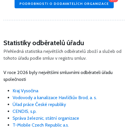
PODROBNOSTI O DODAVATELÍCH ORGANIZACE
Statistiky odběratelů úřadu
Přehledná statistika největších odběratelů zboží a služeb od
tohoto úřadu podle smluv v registru smluv.
V roce 2026 byly největšími smluvními odběrateli úřadu
společnosti
Kraj Vysočina
Vodovody a kanalizace Havlíčkův Brod, a. s.
Úřad práce České republiky
CENDIS, s.p.
Správa železnic, státní organizace
T-Mobile Czech Republic a.s.