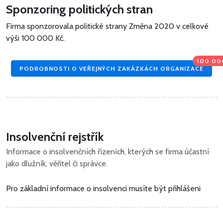
Sponzoring politických stran
Firma sponzorovala politické strany Změna 2020 v celkové
výši
100 000 Kč
.
100 00
PODROBNOSTI O VEŘEJNÝCH ZAKÁZKÁCH ORGANIZACE
Insolvenční rejstřík
Informace o insolvenčních řízeních, kterých se firma účastní
jako dlužník, věřitel či správce.
Pro základní informace o insolvenci musíte být přihlášeni