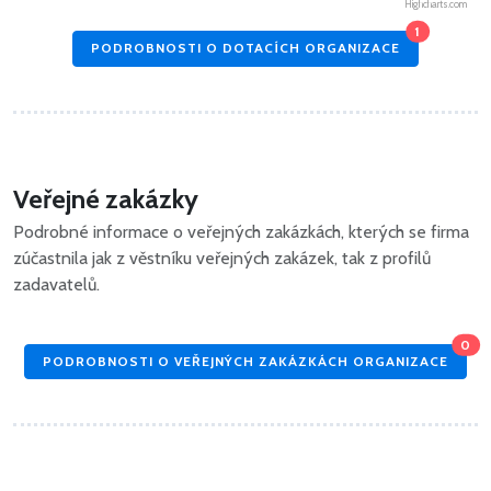
Highcharts.com
1
PODROBNOSTI O DOTACÍCH ORGANIZACE
Veřejné zakázky
Podrobné informace o veřejných zakázkách, kterých se firma
zúčastnila jak z věstníku veřejných zakázek, tak z profilů
zadavatelů.
0
PODROBNOSTI O VEŘEJNÝCH ZAKÁZKÁCH ORGANIZACE