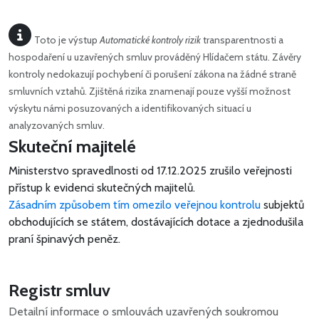
Toto je výstup
Automatické kontroly rizik
transparentnosti a
hospodaření u uzavřených smluv prováděný Hlídačem státu. Závěry
kontroly nedokazují pochybení či porušení zákona na žádné straně
smluvních vztahů. Zjištěná rizika znamenají pouze vyšší možnost
výskytu námi posuzovaných a identifikovaných situací u
analyzovaných smluv.
Skuteční majitelé
Ministerstvo spravedlnosti od 17.12.2025 zrušilo veřejnosti
přístup k evidenci skutečných majitelů.
Zásadním způsobem tím omezilo veřejnou kontrolu
subjektů
obchodujících se státem, dostávajících dotace a zjednodušila
praní špinavých peněz.
Registr smluv
Detailní informace o smlouvách uzavřených soukromou