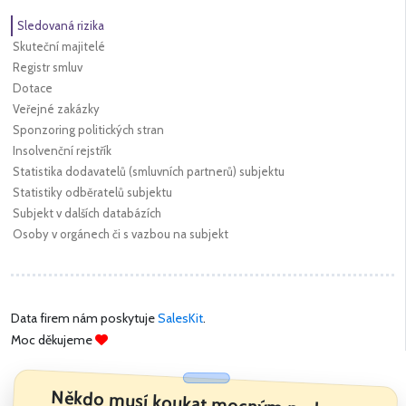
Sledovaná rizika
Skuteční majitelé
Registr smluv
Dotace
Veřejné zakázky
Sponzoring politických stran
Insolvenční rejstřík
Statistika dodavatelů (smluvních partnerů) subjektu
Statistiky odběratelů subjektu
Subjekt v dalších databázích
Osoby v orgánech či s vazbou na subjekt
Data firem nám poskytuje
SalesKit
.
Moc děkujeme
Někdo musí koukat mocným pod ruce