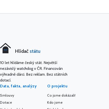
Hlídač
státu
10 let hlídáme český stát. Největší
nezávislý watchdog v ČR. Financován
výhradně dárci. Bez reklam. Bez státních
dotací.
Data, fakta, analýzy
O projektu
Smlouvy
Co jsme dokázali!
Dotace
Kdo jsme