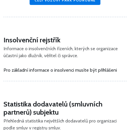
CELÝ VOZOVÝ PARK PODROBNĚ
Insolvenční rejstřík
Informace o insolvenčních řízeních, kterých se organizace
účastní jako dlužník, věřitel či správce.
Pro základní informace o insolvenci musíte být přihlášeni
Statistika dodavatelů (smluvních
partnerů) subjektu
Přehledná statistika největších dodavatelů pro organizaci
podle smluv v registru smluv.