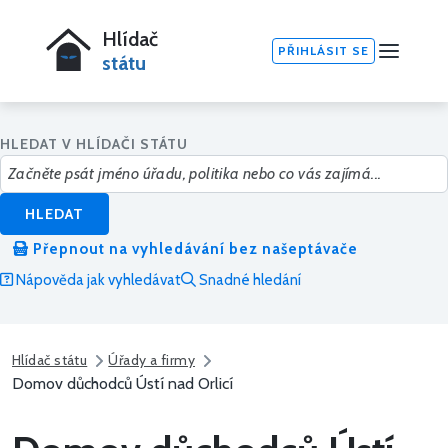
Hlídač
PŘIHLÁSIT SE
státu
HLEDAT V HLÍDAČI STÁTU
HLEDAT
Přepnout na vyhledávání bez našeptávače
Nápověda jak vyhledávat
Snadné hledání
Hlídač státu
Úřady a firmy
Domov důchodců Ústí nad Orlicí