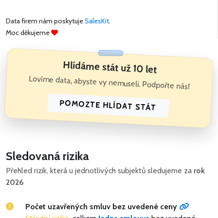
Data firem nám poskytuje
SalesKit
.
Moc děkujeme
Hlídáme stát už 10 let
Lovíme data, abyste vy nemuseli. Podpořte nás!
POMOZTE HLÍDAT STÁT
Sledovaná rizika
Přehled rizik, která u jednotlivých subjektů sledujeme za
rok
2026
Počet uzavřených smluv bez uvedené ceny