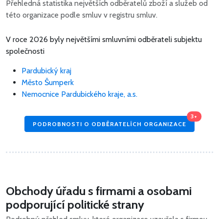
Přehledná statistika největších odběratelů zboží a služeb od
této organizace podle smluv v registru smluv.
V roce 2026 byly největšími smluvními odběrateli subjektu
společnosti
Pardubický kraj
Město Šumperk
Nemocnice Pardubického kraje, a.s.
3+
PODROBNOSTI O ODBĚRATELÍCH ORGANIZACE
Obchody úřadu s firmami a osobami
podporující politické strany