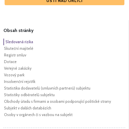
ÚSTÍ NAD ORLICÍ
Obsah stránky
Sledovaná rizika
Skuteční majitelé
Registr smluv
Dotace
Veřejné zakázky
Vozový park
Insolvenční rejstřík
Statistika dodavatelů (smluvních partnerů) subjektu
Statistiky odběratelů subjektu
Obchody úřadu s firmami a osobami podporující politické strany
Subjekt v dalších databázích
Osoby v orgánech či s vazbou na subjekt