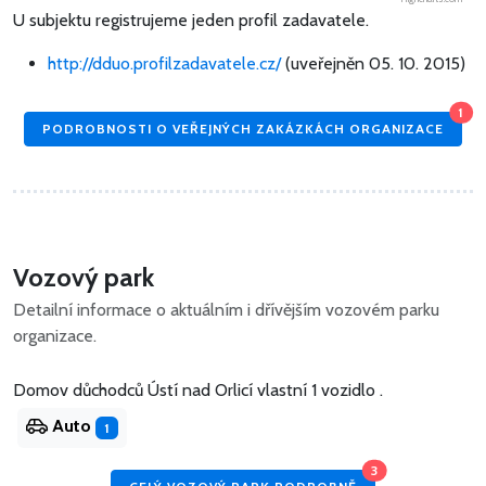
U subjektu registrujeme jeden profil zadavatele.
http://dduo.profilzadavatele.cz/
(uveřejněn 05. 10. 2015)
1
PODROBNOSTI O VEŘEJNÝCH ZAKÁZKÁCH ORGANIZACE
Vozový park
Detailní informace o aktuálním i dřívějším vozovém parku
organizace.
Domov důchodců Ústí nad Orlicí vlastní 1 vozidlo .
Auto
1
3