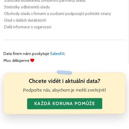
Statistika dodavatelů (smluvních partnerů) úřadu
Statistiky odběratelů úřadu
Obchody úřadu s firmami a osobami podporující politické strany
Úřad v dalších databázích
Další informace o organizaci
Data firem nám poskytuje
SalesKit
.
Moc děkujeme
Chcete vidět i aktuální data?
Podpořte nás, abychom je mohli zveřejnit!
KAŽDÁ KORUNA POMŮŽE