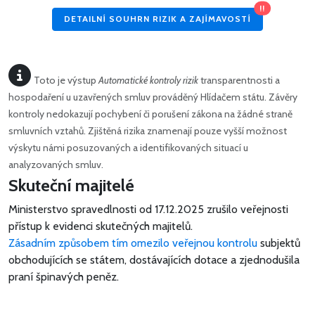
!!
DETAILNÍ SOUHRN RIZIK A ZAJÍMAVOSTÍ
Toto je výstup
Automatické kontroly rizik
transparentnosti a
hospodaření u uzavřených smluv prováděný Hlídačem státu. Závěry
kontroly nedokazují pochybení či porušení zákona na žádné straně
smluvních vztahů. Zjištěná rizika znamenají pouze vyšší možnost
výskytu námi posuzovaných a identifikovaných situací u
analyzovaných smluv.
Skuteční majitelé
Ministerstvo spravedlnosti od 17.12.2025 zrušilo veřejnosti
přístup k evidenci skutečných majitelů.
Zásadním způsobem tím omezilo veřejnou kontrolu
subjektů
obchodujících se státem, dostávajících dotace a zjednodušila
praní špinavých peněz.