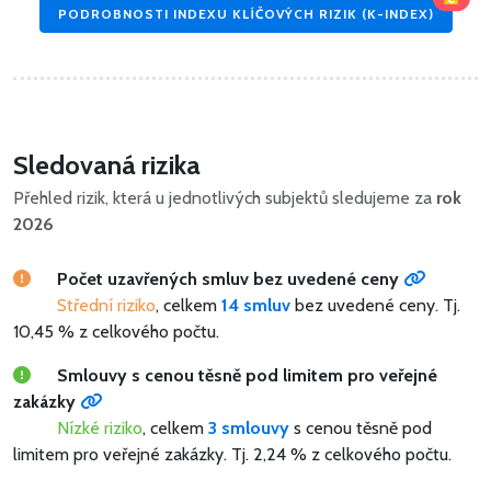
PODROBNOSTI INDEXU KLÍČOVÝCH RIZIK (K-INDEX)
Sledovaná rizika
Přehled rizik, která u jednotlivých subjektů sledujeme za
rok
2026
Počet uzavřených smluv bez uvedené ceny
Střední riziko
, celkem
14 smluv
bez uvedené ceny.
Tj.
10,45 % z celkového počtu.
Smlouvy s cenou těsně pod limitem pro veřejné
zakázky
Nízké riziko
, celkem
3 smlouvy
s cenou těsně pod
limitem pro veřejné zakázky.
Tj. 2,24 % z celkového počtu.