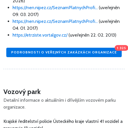
2026)
https://nen.nipez.cz/SeznamPlatnychProfi...
(uveřejněn
09. 03. 2017)
https://nen.nipez.cz/SeznamPlatnychProfi...
(uveřejněn
04. 01. 2017)
https://etrziste.vortalgov.cz/
(uveřejněn 22. 02. 2013)
1 325
PODROBNOSTI O VEŘEJNÝCH ZAKÁZKÁCH ORGANIZACE
Vozový park
Detailní informace o aktuálním i dřívějším vozovém parku
organizace.
Krajské ředitelství policie Ústeckého kraje vlastní 41 vozidel
a