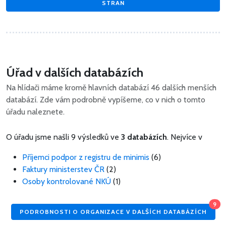
STRAN
Úřad v dalších databázích
Na hlídači máme kromě hlavních databází 46 dalších menších
databází. Zde vám podrobně vypíšeme, co v nich o tomto
úřadu naleznete.
O úřadu jsme našli 9 výsledků ve
3 databázích
. Nejvíce v
Příjemci podpor z registru de minimis
(6)
Faktury ministerstev ČR
(2)
Osoby kontrolované NKÚ
(1)
9
PODROBNOSTI O ORGANIZACE V DALŠÍCH DATABÁZÍCH