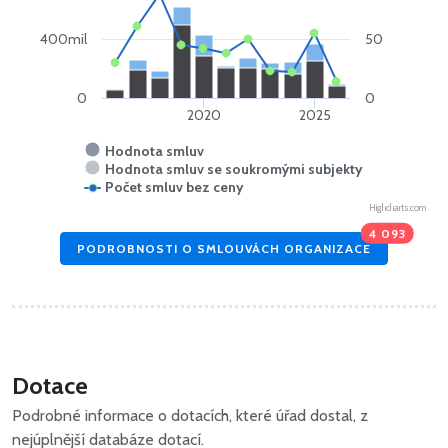
400mil
50
0
0
2020
2025
Hodnota smluv
Hodnota smluv se soukromými subjekty
Počet smluv bez ceny
Highcharts.com
4 093
PODROBNOSTI O SMLOUVÁCH ORGANIZACE
Dotace
Podrobné informace o dotacích, které úřad dostal, z
nejúplnější databáze dotací.