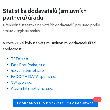
Statistika dodavatelů (smluvních
partnerů) úřadu
Přehledná statistika největších dodavatelů pro úřad podle
smluv v registru smluv.
V roce 2026 byly největšími smluvními dodavateli úřadu
společnosti
TETA s.r.o.
East Port Praha, s.r.o.
ha-vel internet s.r.o.
FADOMA DATA spol. s r.o.
Collapo s.r.o.
Altium International s.r.o.
11+
PODROBNOSTI O DODAVATELÍCH ORGANIZACE