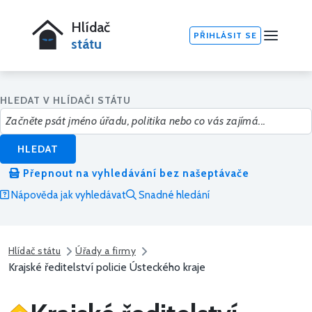
Hlídač
PŘIHLÁSIT SE
státu
HLEDAT V HLÍDAČI STÁTU
HLEDAT
Přepnout na vyhledávání bez našeptávače
Nápověda jak vyhledávat
Snadné hledání
Hlídač státu
Úřady a firmy
Krajské ředitelství policie Ústeckého kraje