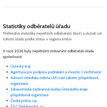
Statistiky odběratelů úřadu
Přehledná statistika největších odběratelů zboží a služeb od
tohoto úřadu podle smluv v registru smluv.
V roce 2026 byly největšími smluvními odběrateli úřadu
společnosti
Ústecký kraj
Agentura pro podporu podnikání a investic CzechInvest
Kulturní středisko města Ústí nad Labem, příspěvková
organizace
Zdravotnická záchranná služba Ústeckého kraje,
příspěvková organizace
Česká pošta, s.p.
ČEZ Teplárenská, a.s.