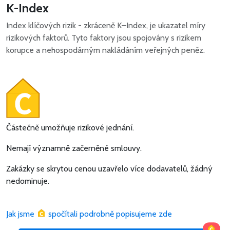
K-Index
Index klíčových rizik - zkráceně K–Index, je ukazatel míry
rizikových faktorů. Tyto faktory jsou spojovány s rizikem
korupce a nehospodárným nakládáním veřejných peněz.
Částečně umožňuje rizikové jednání.
Nemají významně začerněné smlouvy.
Zakázky se skrytou cenou uzavřelo více dodavatelů, žádný
nedominuje.
Jak jsme
spočítali podrobně popisujeme zde