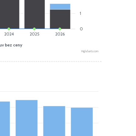
1
0
2024
2025
2026
uv bez ceny
Highcharts.com