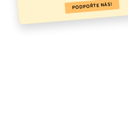
PODPOŘTE NÁS!