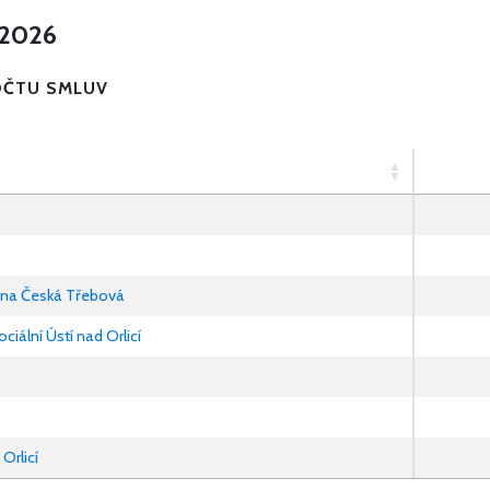
 2026
OČTU SMLUV
ana Česká Třebová
ciální Ústí nad Orlicí
Orlicí