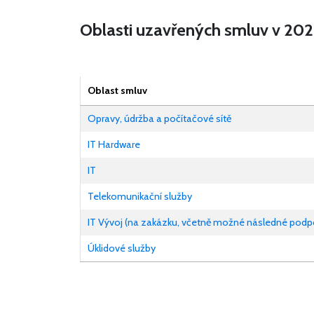
Oblasti uzavřených smluv v 20
Oblast smluv
Opravy, údržba a počítačové sítě
IT Hardware
IT
Telekomunikační služby
IT Vývoj (na zakázku, včetně možné následné podp
Úklidové služby