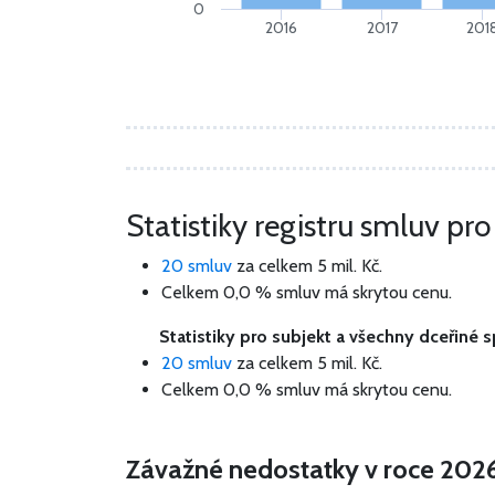
0
2016
2017
201
Statistiky registru smluv pr
20 smluv
za celkem
5 mil. Kč
.
Celkem 0,0 % smluv má skrytou cenu.
Statistiky pro subjekt a všechny dceřiné 
20 smluv
za celkem
5 mil. Kč
.
Celkem 0,0 % smluv má skrytou cenu.
Závažné nedostatky v roce 202