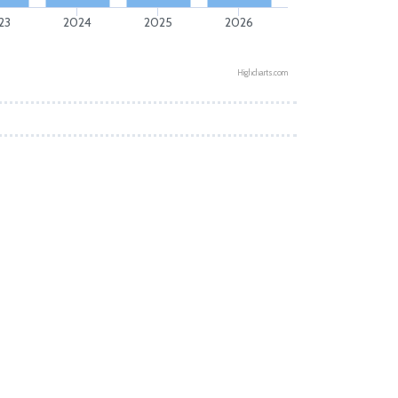
23
2024
2025
2026
Highcharts.com