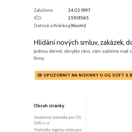
Založeno
24.02.1997
IČO
25108565
Datová schránka
y36xcm2
Hlídání nových smluv, zakázek, do
Jednou denně, obvykle ráno, vám zašleme mail s 
firmy.
UPOZORNIT NA NOVINKY U OG SOFT S.R
Obsah stránky
Souhrnné statistiky pro OG
Soft s.r.o.
Statistiky registru smluv pro