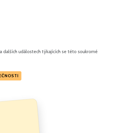
 dalších událostech týkajících se této soukromé
LEČNOSTI