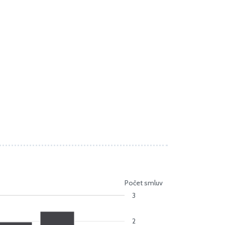
Počet smluv
3
2