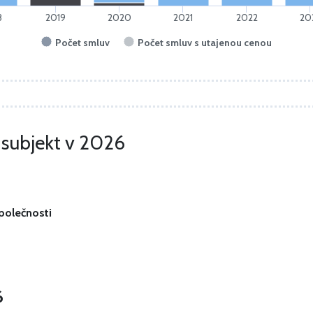
8
2019
2020
2021
2022
20
Počet smluv
Počet smluv s utajenou cenou
o subjekt v 2026
společnosti
6