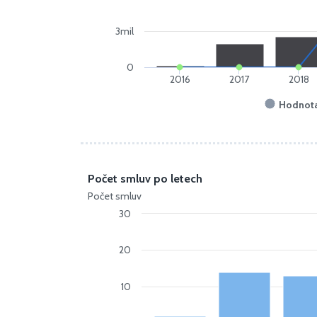
3mil
0
2016
2017
2018
Hodnota
Počet smluv po letech
Počet smluv
30
20
10