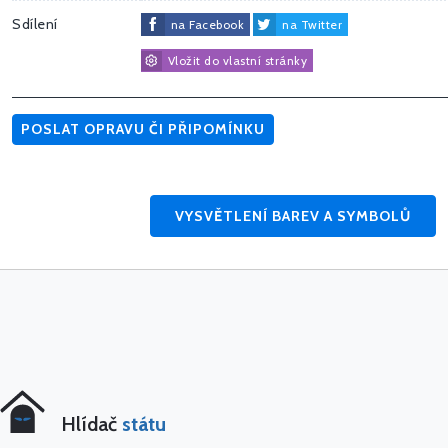
Sdílení
na Facebook
na Twitter
Vložit do vlastní stránky
POSLAT OPRAVU ČI PŘIPOMÍNKU
VYSVĚTLENÍ BAREV A SYMBOLŮ
Hlídač
státu