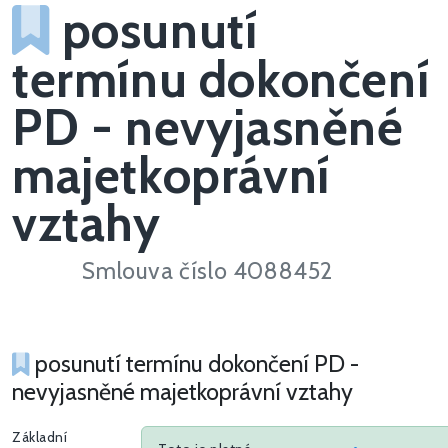
posunutí
termínu dokončení
PD - nevyjasněné
majetkoprávní
vztahy
Smlouva číslo 4088452
posunutí termínu dokončení PD -
nevyjasněné majetkoprávní vztahy
Základní