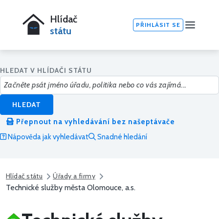
Hlídač
PŘIHLÁSIT SE
státu
HLEDAT V HLÍDAČI STÁTU
HLEDAT
Přepnout na vyhledávání bez našeptávače
Nápověda jak vyhledávat
Snadné hledání
Hlídač státu
Úřady a firmy
Technické služby města Olomouce, a.s.