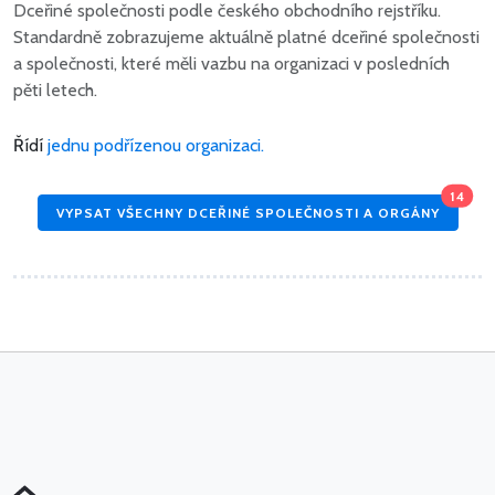
Dceřiné společnosti podle českého obchodního rejstříku.
Standardně zobrazujeme aktuálně platné dceřiné společnosti
a společnosti, které měli vazbu na organizaci v posledních
pěti letech.
Řídí
jednu podřízenou organizaci.
14
VYPSAT VŠECHNY DCEŘINÉ SPOLEČNOSTI A ORGÁNY