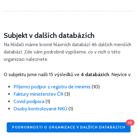
Subjekt v dalších databázích
Na hlídači máme kromě hlavních databází 46 dalších menších
databází. Zde vám podrobně vypíšeme, co v nich o této
organizaci naleznete.
O subjektu jsme našli 15 výsledků ve
4 databázích
. Nejvíce v
Příjemci podpor z registru de minimis
(10)
Faktury ministerstev ČR
(3)
Covid podpora
(1)
Osoby kontrolované NKÚ
(1)
15
PODROBNOSTI O ORGANIZACE V DALŠÍCH DATABÁZÍCH