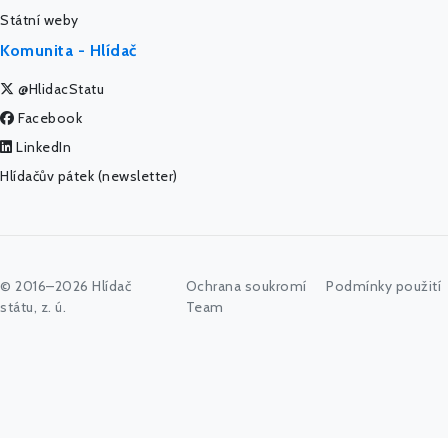
Státní weby
Komunita - Hlídač
@HlidacStatu
Facebook
LinkedIn
Hlídačův pátek (newsletter)
© 2016–2026 Hlídač
Ochrana soukromí
Podmínky použití
státu, z. ú.
Team