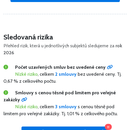
Sledovaná rizika
Přehled rizik, která u jednotlivých subjektů sledujeme za
rok
2026
Počet uzavřených smluv bez uvedené ceny
Nízké riziko
, celkem
2 smlouvy
bez uvedené ceny.
Tj.
0,67 % z celkového počtu.
Smlouvy s cenou těsně pod limitem pro veřejné
zakázky
Nízké riziko
, celkem
3 smlouvy
s cenou těsně pod
limitem pro veřejné zakázky.
Tj. 1,01 % z celkového počtu.
!!