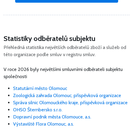
Statistiky odběratelů subjektu
Přehledná statistika největších odběratelů zboží a služeb od
této organizace podle smluv v registru smluv.
V roce 2026 byly největšími smluvními odběrateli subjektu
společnosti
Statutární město Olomouc
Zoologická zahrada Olomouc, příspěvková organizace
Správa silnic Olomouckého kraje, příspěvková organizace
OHSO Šternbersko s.r.o.
Dopravní podnik města Olomouce, a.s.
Výstaviště Flora Olomouc, a.s.