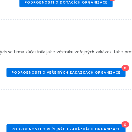
PODROBNOSTI O DOTACÍCH ORGANIZACE
h se firma zúčastnila jak z věstníku veřejných zakázek, tak z prof
0
PODROBNOSTI O VEŘEJNÝCH ZAKÁZKÁCH ORGANIZACE
0
PODROBNOSTI O VEŘEJNÝCH ZAKÁZKÁCH ORGANIZACE