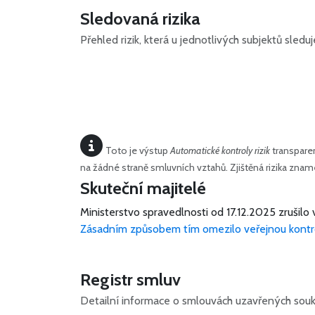
Sledovaná rizika
Přehled rizik, která u jednotlivých subjektů sled
Toto je výstup
Automatické kontroly rizik
transparen
na žádné straně smluvních vztahů. Zjištěná rizika zn
Skuteční majitelé
Ministerstvo spravedlnosti od 17.12.2025 zrušilo 
Zásadním způsobem tím omezilo veřejnou kontr
Registr smluv
Detailní informace o smlouvách uzavřených souk