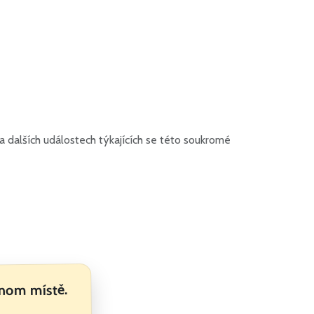
 dalších událostech týkajících se této soukromé
dnom místě.