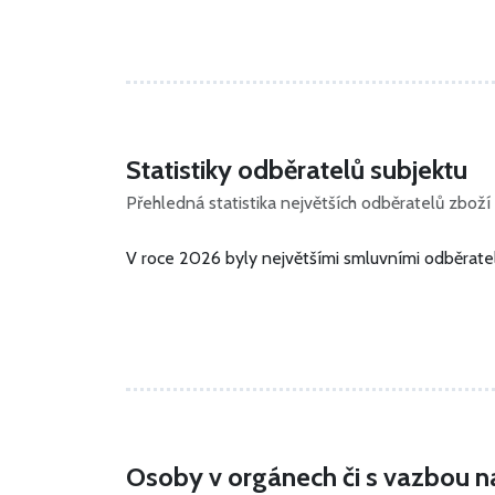
Statistiky odběratelů subjektu
Přehledná statistika největších odběratelů zboží 
V roce 2026 byly největšími smluvními odběratel
Osoby v orgánech či s vazbou n