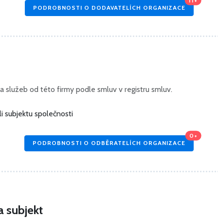
11+
PODROBNOSTI O DODAVATELÍCH ORGANIZACE
a služeb od této firmy podle smluv v registru smluv.
i subjektu společnosti
0+
PODROBNOSTI O ODBĚRATELÍCH ORGANIZACE
a subjekt