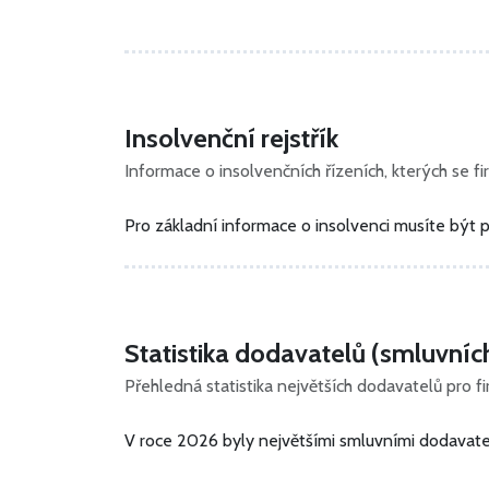
Insolvenční rejstřík
Informace o insolvenčních řízeních, kterých se fir
Pro základní informace o insolvenci musíte být p
Statistika dodavatelů (smluvníc
Přehledná statistika největších dodavatelů pro f
V roce 2026 byly největšími smluvními dodavatel