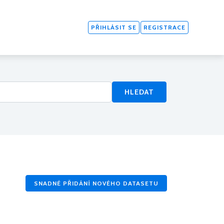
PŘIHLÁSIT SE
REGISTRACE
HLEDAT
SNADNÉ PŘIDÁNÍ NOVÉHO DATASETU