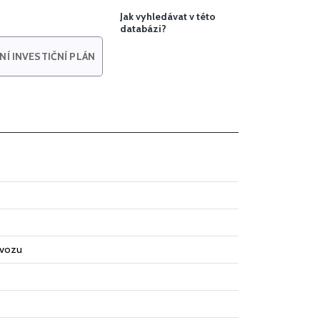
Jak vyhledávat v této
databázi?
Í INVESTIČNÍ PLÁN
ovozu