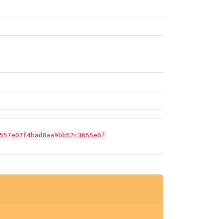
557e07f4bad8aa9bb52c3655e6f