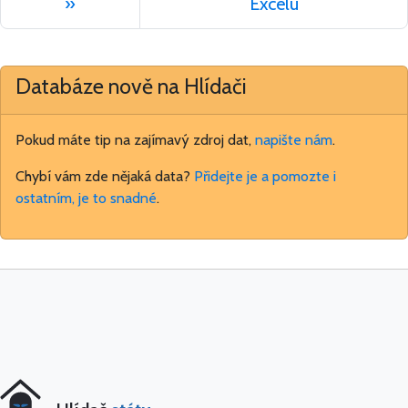
»
Excelu
Databáze nově na Hlídači
Pokud máte tip na zajímavý zdroj dat,
napište nám
.
Chybí vám zde nějaká data?
Přidejte je a pomozte i
ostatním, je to snadné
.