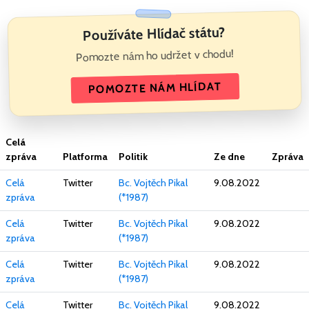
Používáte Hlídač státu?
Pomozte nám ho udržet v chodu!
POMOZTE NÁM HLÍDAT
Celá
zpráva
Platforma
Politik
Ze dne
Zpráva
Celá
Twitter
Bc. Vojtěch Pikal
9.08.2022
zpráva
(*1987)
Celá
Twitter
Bc. Vojtěch Pikal
9.08.2022
zpráva
(*1987)
Celá
Twitter
Bc. Vojtěch Pikal
9.08.2022
zpráva
(*1987)
Celá
Twitter
Bc. Vojtěch Pikal
9.08.2022