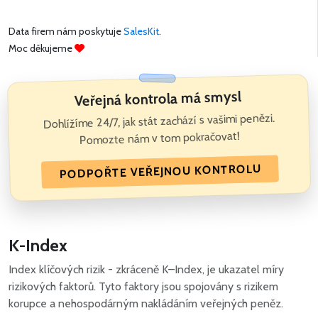
Data firem nám poskytuje
SalesKit
.
Moc děkujeme
Veřejná kontrola má smysl
Dohlížíme 24/7, jak stát zachází s vašimi penězi.
Pomozte nám v tom pokračovat!
PODPOŘTE VEŘEJNOU KONTROLU
K-Index
Index klíčových rizik - zkráceně K–Index, je ukazatel míry
rizikových faktorů. Tyto faktory jsou spojovány s rizikem
korupce a nehospodárným nakládáním veřejných peněz.