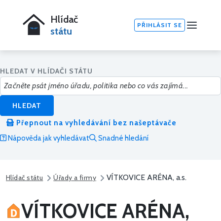
Hlídač
PŘIHLÁSIT SE
státu
HLEDAT V HLÍDAČI STÁTU
HLEDAT
Přepnout na vyhledávání bez našeptávače
Nápověda jak vyhledávat
Snadné hledání
VÍTKOVICE ARÉNA, a.s.
Hlídač státu
Úřady a firmy
VÍTKOVICE ARÉNA,