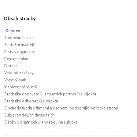
Obsah stránky
K-Index
Sledovaná rizika
Skuteční majitelé
Platy v organizaci
Registr smluv
Dotace
Veřejné zakázky
Vozový park
Insolvenční rejstřík
Statistika dodavatelů (smluvních partnerů) subjektu
Statistiky odběratelů subjektu
Obchody úřadu s firmami a osobami podporující politické strany
Subjekt v dalších databázích
Osoby v orgánech či s vazbou na subjekt