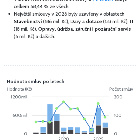
celkem 58,44 % ze všech.
Největší smlouvy v 2026 byly uzavřeny v oblastech
Stavebnictví
(186 mil. Kč),
Dary a dotace
(133 mil. Kč),
IT
(18 mil. Kč),
Opravy, údržba, záruční i pozáruční servis
(5 mil. Kč) a dalších.
Hodnota smluv po letech
Hodnota (Kč)
Počet smluv
1 200mil
200
600mil
100
0
0
2020
2025