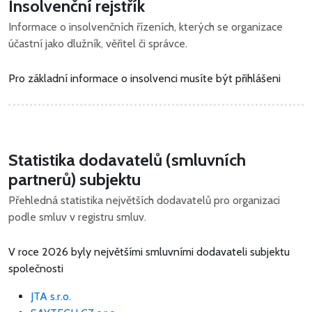
Insolvenční rejstřík
Informace o insolvenčních řízeních, kterých se organizace
účastní jako dlužník, věřitel či správce.
Pro základní informace o insolvenci musíte být přihlášeni
Statistika dodavatelů (smluvních
partnerů) subjektu
Přehledná statistika největších dodavatelů pro organizaci
podle smluv v registru smluv.
V roce 2026 byly největšími smluvními dodavateli subjektu
společnosti
JTA s.r.o.