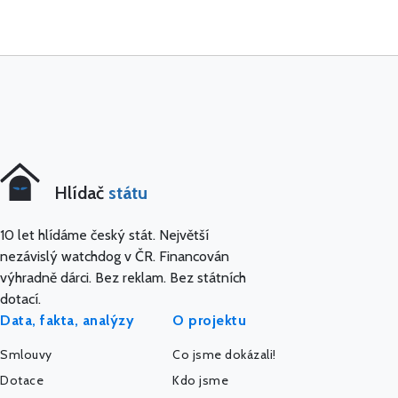
Hlídač
státu
10 let hlídáme český stát. Největší
nezávislý watchdog v ČR. Financován
výhradně dárci. Bez reklam. Bez státních
dotací.
Data, fakta, analýzy
O projektu
Smlouvy
Co jsme dokázali!
Dotace
Kdo jsme