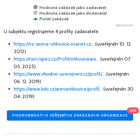
Hodnota zakázek jako zadavatel
Hodnota zakázek jako dodavatel
Počet zakázek
Highcharts.com
U subjektu registrujeme 4 profily zadavatele.
https://vz-arena-vitkovice.ovanet.cz...
(uveřejněn 10. 12.
2012)
https://nen.nipez.cz/Profil/vitkoviceare...
(uveřejněn 07.
05. 2025)
https://www.vhodne-uverejneni.cz/profil/...
(uveřejněn
06. 12. 2019)
https://www.kdv.cz/arenavitkovice/profil...
(uveřejněn 30.
04. 2019)
150
PODROBNOSTI O VEŘEJNÝCH ZAKÁZKÁCH ORGANIZACE