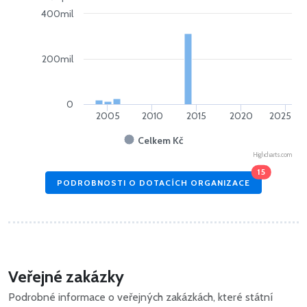
400mil
200mil
0
2005
2010
2015
2020
2025
Celkem Kč
Highcharts.com
15
PODROBNOSTI O DOTACÍCH ORGANIZACE
Veřejné zakázky
Podrobné informace o veřejných zakázkách, které státní