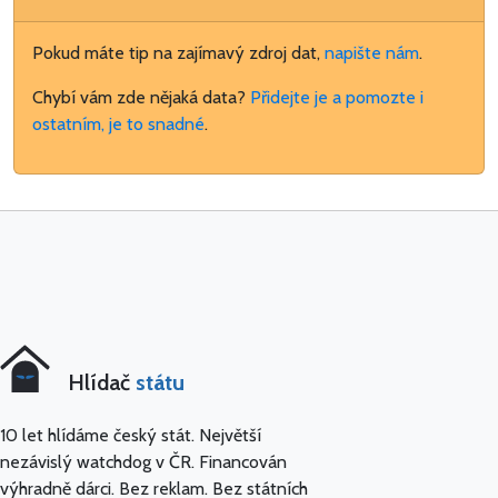
Pokud máte tip na zajímavý zdroj dat,
napište nám
.
Chybí vám zde nějaká data?
Přidejte je a pomozte i
ostatním, je to snadné
.
Hlídač
státu
10 let hlídáme český stát. Největší
nezávislý watchdog v ČR. Financován
výhradně dárci. Bez reklam. Bez státních