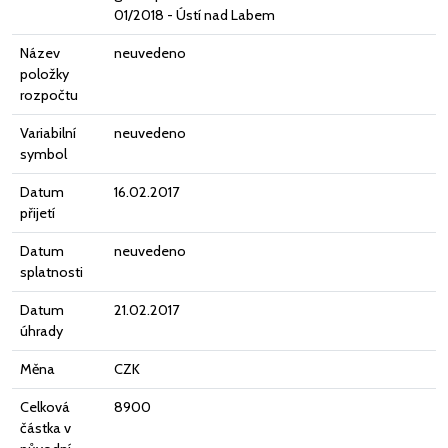
01/2018 - Ústí nad Labem
Název
neuvedeno
položky
rozpočtu
Variabilní
neuvedeno
symbol
Datum
16.02.2017
přijetí
Datum
neuvedeno
splatnosti
Datum
21.02.2017
úhrady
Měna
CZK
Celková
8900
částka v