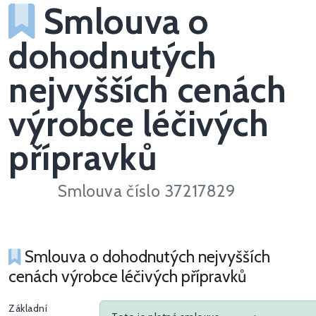
Smlouva o
dohodnutých
nejvyšších cenách
výrobce léčivých
přípravků
Smlouva číslo 37217829
Smlouva o dohodnutých nejvyšších
cenách výrobce léčivých přípravků
Základní