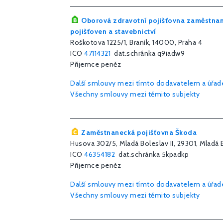
Oborová zdravotní pojišťovna zaměstnan
pojišťoven a stavebnictví
Roškotova 1225/1, Braník, 14000, Praha 4
ICO
47114321
dat.schránka q9iadw9
Příjemce peněz
Další smlouvy mezi tímto dodavatelem a úřa
Všechny smlouvy mezi těmito subjekty
Zaměstnanecká pojišťovna Škoda
Husova 302/5, Mladá Boleslav II, 29301, Mladá 
ICO
46354182
dat.schránka 5kpadkp
Příjemce peněz
Další smlouvy mezi tímto dodavatelem a úřa
Všechny smlouvy mezi těmito subjekty