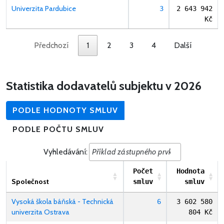
Univerzita Pardubice
3
2 643 942
Kč
Předchozí
1
2
3
4
Další
Statistika dodavatelů subjektu v 2026
PODLE HODNOTY SMLUV
PODLE POČTU SMLUV
Vyhledávání:
Počet
Hodnota
Společnost
smluv
smluv
Vysoká škola báňská - Technická
6
3 602 580
univerzita Ostrava
804 Kč