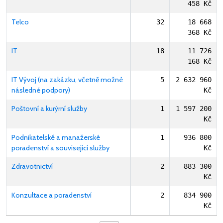
458 Kč
Telco
32
18 668
368 Kč
IT
18
11 726
168 Kč
IT Vývoj (na zakázku, včetně možné
5
2 632 960
následné podpory)
Kč
Poštovní a kurýrní služby
1
1 597 200
Kč
Podnikatelské a manažerské
1
936 800
poradenství a související služby
Kč
Zdravotnictví
2
883 300
Kč
Konzultace a poradenství
2
834 900
Kč