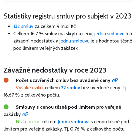
Statistiky registru smluv pro subjekt v 2023
132 smluv
za celkem
9 mld. Kč
.
Celkem 16,7 % smluv má skrytou cenu,
jednu smlouvu
má
zásadní nedostatek a
jednu smlouvu
je s hodnotou těsně
pod limitem veřejných zakázek.
Závažné nedostatky v roce 2023
Počet uzavřených smluv bez uvedené ceny
Vysoké riziko
, celkem
22 smluv
bez uvedené ceny.
Tj.
16,67 % z celkového počtu.
Smlouvy s cenou těsně pod limitem pro veřejné
zakázky
Nízké riziko
, celkem
Jedna smlouva
s cenou těsně pod
limitem pro veřejné zakázky.
Tj. 0,76 % z celkového počtu.