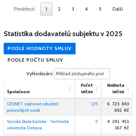
Předchozí
1
2
3
4
5
Další
Statistika dodavatelů subjektu v 2025
PODLE HODNOTY SMLUV
PODLE POČTU SMLUV
Vyhledávání:
Počet
Hodnota
Společnost
smluv
smluv
CESNET, zájmové sdružení
125
6 723 843
právnických osob
692 Kč
Vysoká škola báňská - Technická
5
4 241 451
univerzita Ostrava
167 Kč