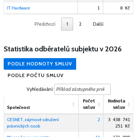
IT Hardware
1
0 Kč
Předchozí
1
2
Další
Statistika odběratelů subjektu v 2026
PODLE HODNOTY SMLUV
PODLE POČTU SMLUV
Vyhledávání:
Počet
Hodnota
Společnost
smluv
smluv
CESNET, zájmové sdružení
2
3 438 741
právnických osob
251 Kč