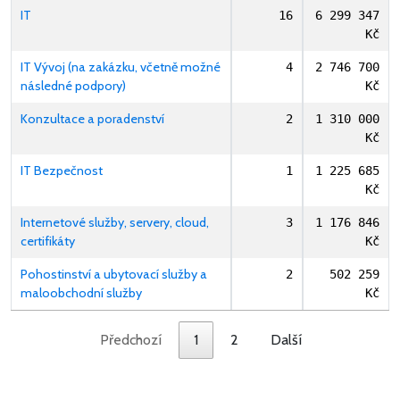
IT
16
6 299 347
Kč
IT Vývoj (na zakázku, včetně možné
4
2 746 700
následné podpory)
Kč
Konzultace a poradenství
2
1 310 000
Kč
IT Bezpečnost
1
1 225 685
Kč
Internetové služby, servery, cloud,
3
1 176 846
certifikáty
Kč
Pohostinství a ubytovací služby a
2
502 259
maloobchodní služby
Kč
Předchozí
1
2
Další