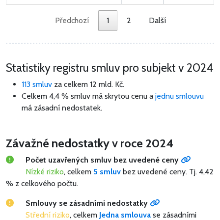
Předchozí
1
2
Další
Statistiky registru smluv pro subjekt v 2024
113 smluv
za celkem
12 mld. Kč
.
Celkem 4,4 % smluv má skrytou cenu a
jednu smlouvu
má zásadní nedostatek.
Závažné nedostatky v roce 2024
Počet uzavřených smluv bez uvedené ceny
Nízké riziko
, celkem
5 smluv
bez uvedené ceny.
Tj. 4,42
% z celkového počtu.
Smlouvy se zásadními nedostatky
Střední riziko
, celkem
Jedna smlouva
se zásadními