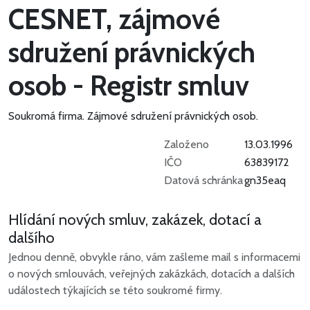
CESNET, zájmové
sdružení právnických
osob - Registr smluv
Soukromá firma.
Zájmové sdružení právnických osob.
Založeno
13.03.1996
IČO
63839172
Datová schránka
gn35eaq
Hlídání nových smluv, zakázek, dotací a
dalšího
Jednou denně, obvykle ráno, vám zašleme mail s informacemi
o nových smlouvách, veřejných zakázkách, dotacích a dalších
událostech týkajících se této soukromé firmy.