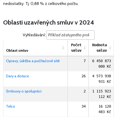
nedostatky.
Tj. 0,88 % z celkového počtu.
Oblasti uzavřených smluv v 2024
Vyhledávání:
Počet
Hodnota
Oblast smluv
smluv
smluv
Opravy, údržba a počítačové sítě
7
6 450 873
000 Kč
Dary a dotace
26
4 573 938
931 Kč
Smlouvy o spolupráci
2
1 115 923
112 Kč
Telco
34
16 120
483 Kč