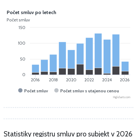
Počet smluv po letech
Počet smluv
150
100
50
0
2016
2018
2020
2022
2024
2026
Počet smluv
Počet smluv s utajenou cenou
Highcharts.com
Statistiky registru smluv pro subjekt v 2026